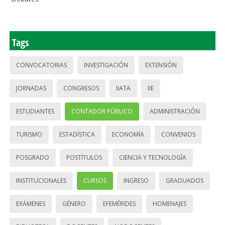
Tags
CONVOCATORIAS
INVESTIGACIÓN
EXTENSIÓN
JORNADAS
CONGRESOS
IIATA
IIE
ESTUDIANTES
CONTADOR PÚBLICO
ADMINISTRACIÓN
TURISMO
ESTADÍSTICA
ECONOMÍA
CONVENIOS
POSGRADO
POSTÍTULOS
CIENCIA Y TECNOLOGÍA
INSTITUCIONALES
CURSOS
INGRESO
GRADUADOS
EXÁMENES
GÉNERO
EFEMÉRIDES
HOMENAJES