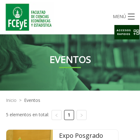
MENÚ
ACCESOS
RAPIDOS
EVENTOS
Inicio
>
Eventos
5 elementos en total:
1
Expo Posgrado