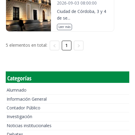
2026-09-03 08:00:00
Ciudad de Córdoba, 3 y 4
de se...
Leer más
5 elementos en total:
1
Categorías
Alumnado
Información General
Contador Público
Investigación
Noticias institucionales
Debates