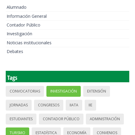
Alumnado
Información General
Contador Público
Investigación
Noticias institucionales
Debates
Tags
CONVOCATORIAS
INVESTIGACIÓN
EXTENSIÓN
JORNADAS
CONGRESOS
IIATA
IIE
ESTUDIANTES
CONTADOR PÚBLICO
ADMINISTRACIÓN
TURISMO
ESTADÍSTICA
ECONOMÍA
CONVENIOS