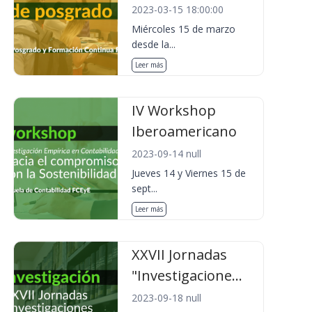
2023-03-15 18:00:00
Miércoles 15 de marzo
desde la...
Leer más
IV Workshop
Iberoamericano
2023-09-14 null
Jueves 14 y Viernes 15 de
sept...
Leer más
XXVII Jornadas
"Investigacione...
2023-09-18 null