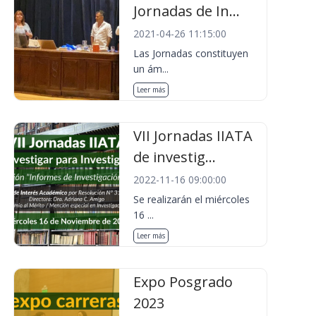
Jornadas de In...
2021-04-26 11:15:00
Las Jornadas constituyen
un ám...
Leer más
VII Jornadas IIATA
de investig...
2022-11-16 09:00:00
Se realizarán el miércoles
16 ...
Leer más
Expo Posgrado
2023