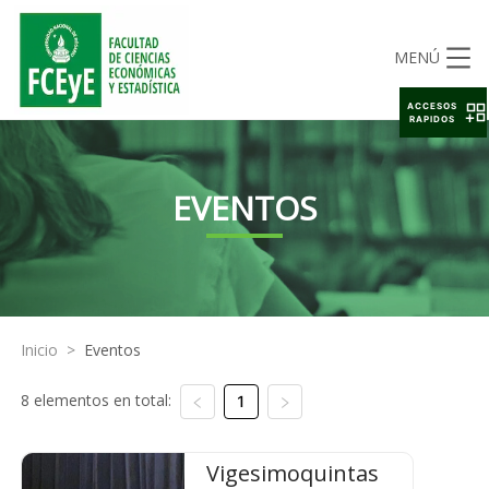
MENÚ
ACCESOS
RAPIDOS
EVENTOS
Inicio
>
Eventos
8 elementos en total:
1
Vigesimoquintas