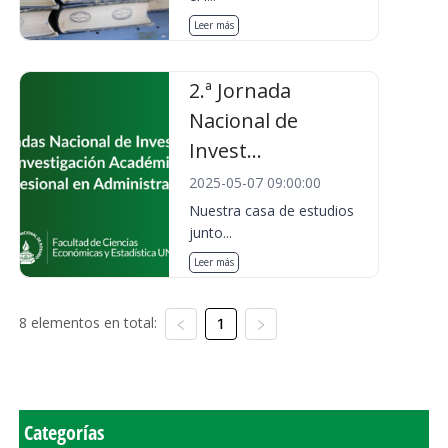
Leer más
2.ª Jornada
Nacional de
Invest...
2025-05-07 09:00:00
Nuestra casa de estudios
junto...
Leer más
8 elementos en total:
1
Categorías