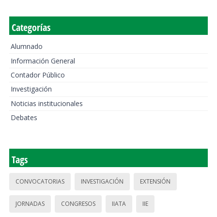
Categorías
Alumnado
Información General
Contador Público
Investigación
Noticias institucionales
Debates
Tags
CONVOCATORIAS
INVESTIGACIÓN
EXTENSIÓN
JORNADAS
CONGRESOS
IIATA
IIE