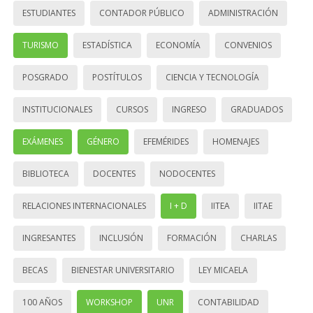
ESTUDIANTES
CONTADOR PÚBLICO
ADMINISTRACIÓN
TURISMO
ESTADÍSTICA
ECONOMÍA
CONVENIOS
POSGRADO
POSTÍTULOS
CIENCIA Y TECNOLOGÍA
INSTITUCIONALES
CURSOS
INGRESO
GRADUADOS
EXÁMENES
GÉNERO
EFEMÉRIDES
HOMENAJES
BIBLIOTECA
DOCENTES
NODOCENTES
RELACIONES INTERNACIONALES
I + D
IITEA
IITAE
INGRESANTES
INCLUSIÓN
FORMACIÓN
CHARLAS
BECAS
BIENESTAR UNIVERSITARIO
LEY MICAELA
100 AÑOS
WORKSHOP
UNR
CONTABILIDAD