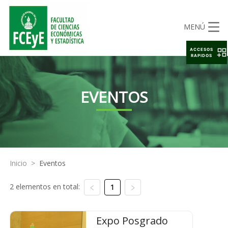
MENÚ
ACCESOS
RAPIDOS
EVENTOS
Inicio
>
Eventos
2 elementos en total:
1
Expo Posgrado