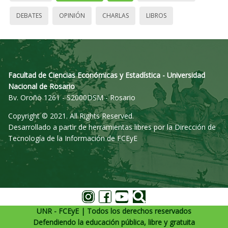
DEBATES
OPINIÓN
CHARLAS
LIBROS
Facultad de Ciencias Económicas y Estadística - Universidad
Nacional de Rosario
Bv. Oroño 1261 - S2000DSM - Rosario
Copyright © 2021. All Rights Reserved.
Desarrollado a partir de herramientas libres por la Dirección de
Tecnología de la Información de FCEyE
UNR - FCEyE | Todos los derechos reservados
Defendiendo la educación pública, libre y gratuita