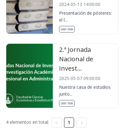
2024-05-13 14:00:00
Presentación de pósteres:
el l...
Leer más
2.ª Jornada
Nacional de
Invest...
2025-05-07 09:00:00
Nuestra casa de estudios
junto...
Leer más
4 elementos en total:
1