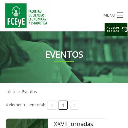
MENÚ
ACCESOS
RAPIDOS
EVENTOS
Inicio
>
Eventos
4 elementos en total:
1
XXVII Jornadas