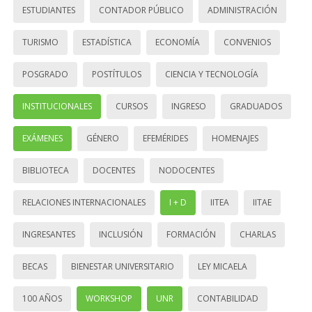
ESTUDIANTES
CONTADOR PÚBLICO
ADMINISTRACIÓN
TURISMO
ESTADÍSTICA
ECONOMÍA
CONVENIOS
POSGRADO
POSTÍTULOS
CIENCIA Y TECNOLOGÍA
INSTITUCIONALES
CURSOS
INGRESO
GRADUADOS
EXÁMENES
GÉNERO
EFEMÉRIDES
HOMENAJES
BIBLIOTECA
DOCENTES
NODOCENTES
RELACIONES INTERNACIONALES
I + D
IITEA
IITAE
INGRESANTES
INCLUSIÓN
FORMACIÓN
CHARLAS
BECAS
BIENESTAR UNIVERSITARIO
LEY MICAELA
100 AÑOS
WORKSHOP
UNR
CONTABILIDAD