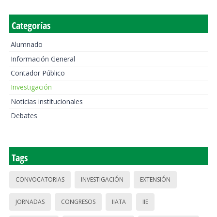
Categorías
Alumnado
Información General
Contador Público
Investigación
Noticias institucionales
Debates
Tags
CONVOCATORIAS
INVESTIGACIÓN
EXTENSIÓN
JORNADAS
CONGRESOS
IIATA
IIE