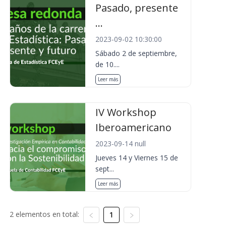
Pasado, presente
...
2023-09-02 10:30:00
Sábado 2 de septiembre,
de 10....
Leer más
IV Workshop
Iberoamericano
2023-09-14 null
Jueves 14 y Viernes 15 de
sept...
Leer más
2 elementos en total:
1