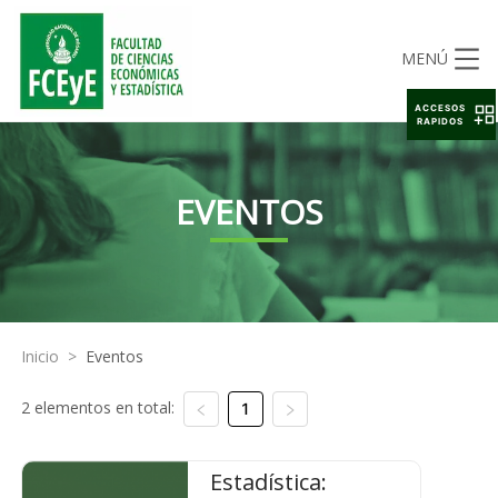
MENÚ
ACCESOS
RAPIDOS
EVENTOS
Inicio
>
Eventos
2 elementos en total:
1
Estadística: