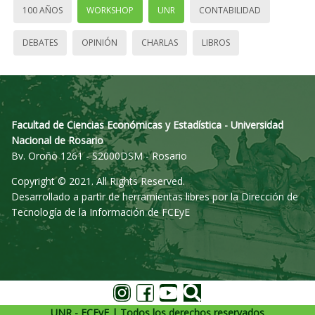
100 AÑOS
WORKSHOP
UNR
CONTABILIDAD
DEBATES
OPINIÓN
CHARLAS
LIBROS
Facultad de Ciencias Económicas y Estadística - Universidad
Nacional de Rosario
Bv. Oroño 1261 - S2000DSM - Rosario
Copyright © 2021. All Rights Reserved.
Desarrollado a partir de herramientas libres por la Dirección de
Tecnología de la Información de FCEyE
UNR - FCEyE | Todos los derechos reservados