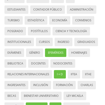
ESTUDIANTES
CONTADOR PÚBLICO
ADMINISTRACIÓN
TURISMO
ESTADÍSTICA
ECONOMÍA
CONVENIOS
POSGRADO
POSTÍTULOS
CIENCIA Y TECNOLOGÍA
INSTITUCIONALES
CURSOS
INGRESO
GRADUADOS
EXÁMENES
GÉNERO
EFEMÉRIDES
HOMENAJES
BIBLIOTECA
DOCENTES
NODOCENTES
RELACIONES INTERNACIONALES
I + D
IITEA
IITAE
INGRESANTES
INCLUSIÓN
FORMACIÓN
CHARLAS
BECAS
BIENESTAR UNIVERSITARIO
LEY MICAELA