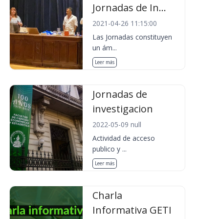
Jornadas de In...
2021-04-26 11:15:00
Las Jornadas constituyen
un ám...
Leer más
Jornadas de
investigacion
2022-05-09 null
Actividad de acceso
publico y ...
Leer más
Charla
Informativa GETI