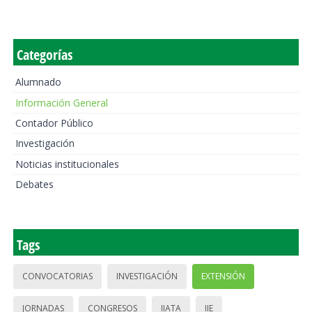
Categorías
Alumnado
Información General
Contador Público
Investigación
Noticias institucionales
Debates
Tags
CONVOCATORIAS
INVESTIGACIÓN
EXTENSIÓN
JORNADAS
CONGRESOS
IIATA
IIE