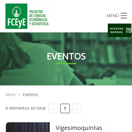
MENÚ
ACCESOS
RAPIDOS
EVENTOS
Inicio
>
Eventos
6 elementos en total:
1
Vigesimoquintas