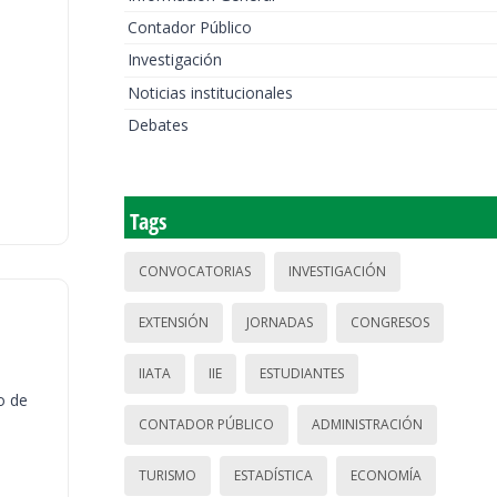
Contador Público
Investigación
Noticias institucionales
Debates
Tags
CONVOCATORIAS
INVESTIGACIÓN
EXTENSIÓN
JORNADAS
CONGRESOS
IIATA
IIE
ESTUDIANTES
o de
CONTADOR PÚBLICO
ADMINISTRACIÓN
TURISMO
ESTADÍSTICA
ECONOMÍA