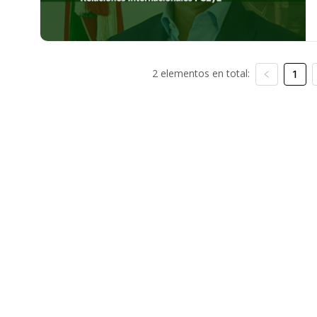
2 elementos en total:
1