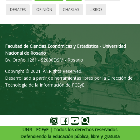
DEBATES
OPINIÓN
CHARLAS
LIBROS
Facultad de Ciencias Económicas y Estadística - Universidad
Nacional de Rosario
Bv. Oroño 1261 - S2000DSM - Rosario
Copyright © 2021. All Rights Reserved.
Desarrollado a partir de herramientas libres por la Dirección de
Tecnología de la Información de FCEyE
UNR - FCEyE | Todos los derechos reservados
Defendiendo la educación pública, libre y gratuita