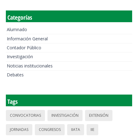
Categorías
Alumnado
Información General
Contador Público
Investigación
Noticias institucionales
Debates
Tags
CONVOCATORIAS
INVESTIGACIÓN
EXTENSIÓN
JORNADAS
CONGRESOS
IIATA
IIE