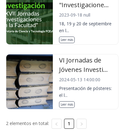
"Investigacione...
2023-09-18 null
18, 19 y 20 de septiembre
en l...
Leer más
VI Jornadas de
Jóvenes Investi...
2024-05-13 14:00:00
Presentación de pósteres:
el l...
Leer más
2 elementos en total:
1