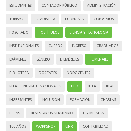
ESTUDIANTES
CONTADOR PÚBLICO
ADMINISTRACIÓN
TURISMO
ESTADÍSTICA
ECONOMÍA
CONVENIOS
POSGRADO
POSTÍTULOS
CIENCIA Y TECNOLOGÍA
INSTITUCIONALES
CURSOS
INGRESO
GRADUADOS
EXÁMENES
GÉNERO
EFEMÉRIDES
HOMENAJES
BIBLIOTECA
DOCENTES
NODOCENTES
RELACIONES INTERNACIONALES
I + D
IITEA
IITAE
INGRESANTES
INCLUSIÓN
FORMACIÓN
CHARLAS
BECAS
BIENESTAR UNIVERSITARIO
LEY MICAELA
100 AÑOS
WORKSHOP
UNR
CONTABILIDAD