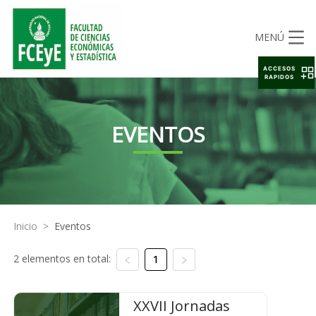
MENÚ
ACCESOS
RAPIDOS
EVENTOS
Inicio
>
Eventos
2 elementos en total:
1
XXVII Jornadas