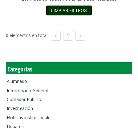
LIMPIAR FILTROS
0 elementos en total:
1
Categorías
Alumnado
Información General
Contador Público
Investigación
Noticias institucionales
Debates