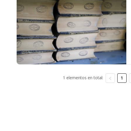
1 elementos en total:
1