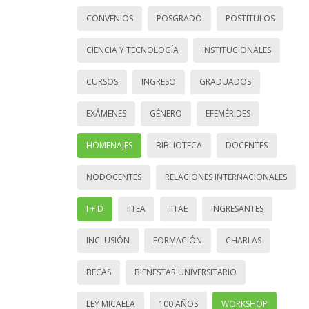
CONVENIOS
POSGRADO
POSTÍTULOS
CIENCIA Y TECNOLOGÍA
INSTITUCIONALES
CURSOS
INGRESO
GRADUADOS
EXÁMENES
GÉNERO
EFEMÉRIDES
HOMENAJES
BIBLIOTECA
DOCENTES
NODOCENTES
RELACIONES INTERNACIONALES
I + D
IITEA
IITAE
INGRESANTES
INCLUSIÓN
FORMACIÓN
CHARLAS
BECAS
BIENESTAR UNIVERSITARIO
LEY MICAELA
100 AÑOS
WORKSHOP