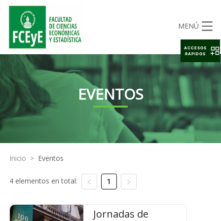
MENÚ
ACCESOS
RAPIDOS
EVENTOS
Inicio
>
Eventos
4 elementos en total:
1
Jornadas de