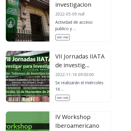
investigacion
2022-05-09 null
Actividad de acceso
publico y ...
Leer más
VII Jornadas IIATA
de investig...
2022-11-16 09:00:00
Se realizarán el miércoles
16 ...
Leer más
IV Workshop
Iberoamericano