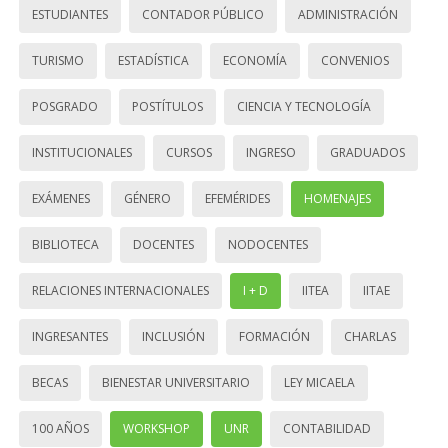
ESTUDIANTES
CONTADOR PÚBLICO
ADMINISTRACIÓN
TURISMO
ESTADÍSTICA
ECONOMÍA
CONVENIOS
POSGRADO
POSTÍTULOS
CIENCIA Y TECNOLOGÍA
INSTITUCIONALES
CURSOS
INGRESO
GRADUADOS
EXÁMENES
GÉNERO
EFEMÉRIDES
HOMENAJES
BIBLIOTECA
DOCENTES
NODOCENTES
RELACIONES INTERNACIONALES
I + D
IITEA
IITAE
INGRESANTES
INCLUSIÓN
FORMACIÓN
CHARLAS
BECAS
BIENESTAR UNIVERSITARIO
LEY MICAELA
100 AÑOS
WORKSHOP
UNR
CONTABILIDAD