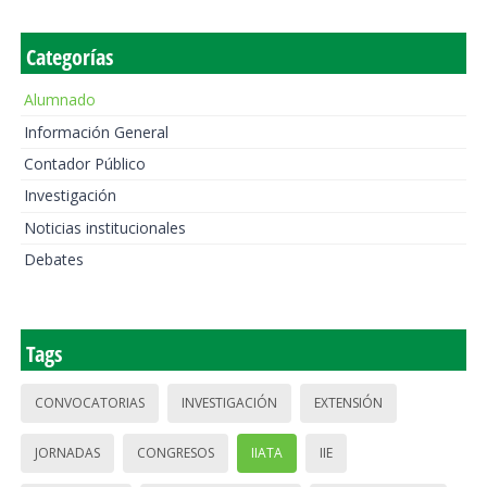
Categorías
Alumnado
Información General
Contador Público
Investigación
Noticias institucionales
Debates
Tags
CONVOCATORIAS
INVESTIGACIÓN
EXTENSIÓN
JORNADAS
CONGRESOS
IIATA
IIE