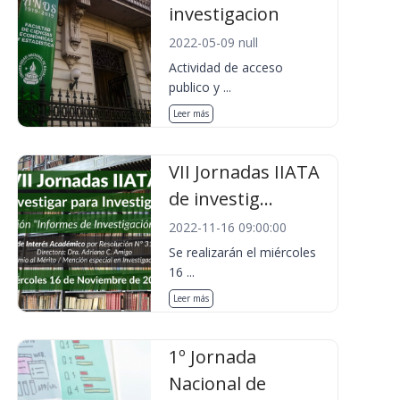
investigacion
2022-05-09 null
Actividad de acceso
publico y ...
Leer más
VII Jornadas IIATA
de investig...
2022-11-16 09:00:00
Se realizarán el miércoles
16 ...
Leer más
1º Jornada
Nacional de