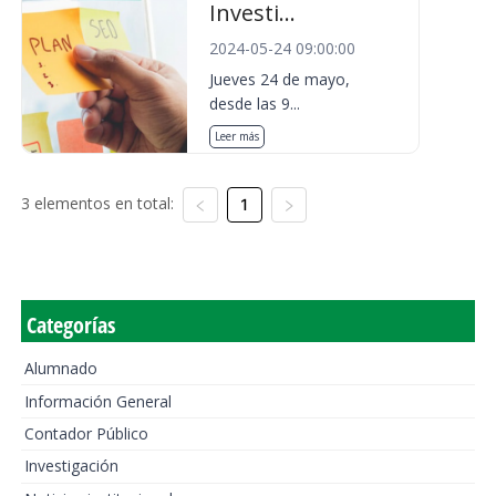
Investi...
2024-05-24 09:00:00
Jueves 24 de mayo,
desde las 9...
Leer más
3 elementos en total:
1
Categorías
Alumnado
Información General
Contador Público
Investigación