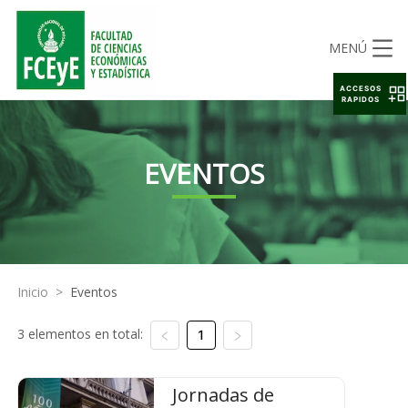
MENÚ
ACCESOS
RAPIDOS
EVENTOS
Inicio
>
Eventos
3 elementos en total:
1
Jornadas de