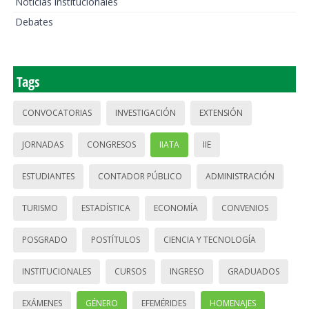
Noticias institucionales
Debates
Tags
CONVOCATORIAS
INVESTIGACIÓN
EXTENSIÓN
JORNADAS
CONGRESOS
IIATA
IIE
ESTUDIANTES
CONTADOR PÚBLICO
ADMINISTRACIÓN
TURISMO
ESTADÍSTICA
ECONOMÍA
CONVENIOS
POSGRADO
POSTÍTULOS
CIENCIA Y TECNOLOGÍA
INSTITUCIONALES
CURSOS
INGRESO
GRADUADOS
EXÁMENES
GÉNERO
EFEMÉRIDES
HOMENAJES