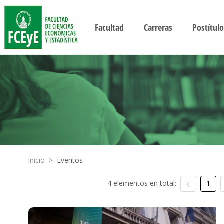
Facultad
Carreras
Postítulo
Inicio
>
Eventos
4 elementos en total:
1