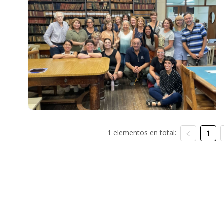
1 elementos en total:
1