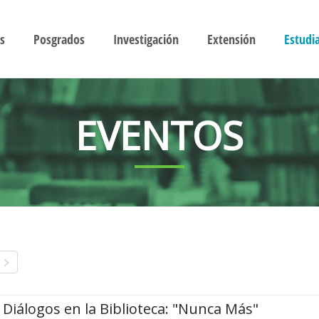
s
Posgrados
Investigación
Extensión
Estudi
EVENTOS
Diálogos en la Biblioteca: "Nunca Más"