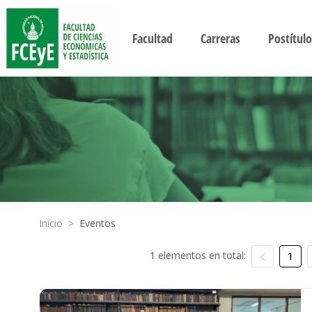
Facultad
Carreras
Postítulo
Inicio
>
Eventos
1 elementos en total:
1