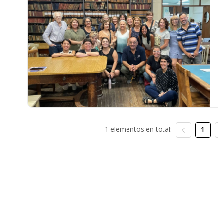
1 elementos en total:
1