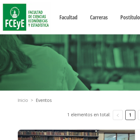
Facultad
Carreras
Postítulo
Inicio
>
Eventos
1 elementos en total:
1