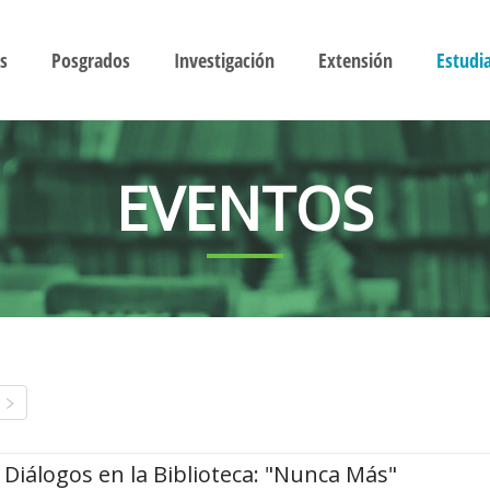
s
Posgrados
Investigación
Extensión
Estudi
EVENTOS
Diálogos en la Biblioteca: "Nunca Más"