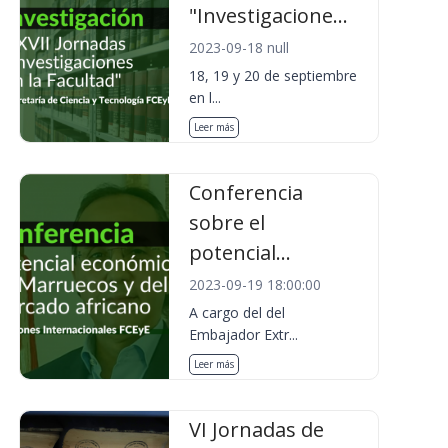
"Investigacione...
2023-09-18 null
18, 19 y 20 de septiembre
en l...
Leer más
Conferencia
sobre el
potencial...
2023-09-19 18:00:00
A cargo del del
Embajador Extr...
Leer más
VI Jornadas de