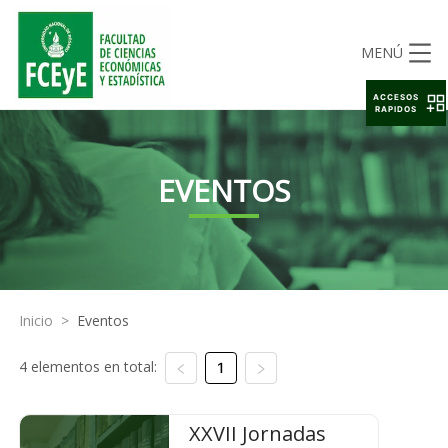
MENÚ
ACCESOS
RAPIDOS
EVENTOS
Inicio
>
Eventos
4 elementos en total:
1
XXVII Jornadas