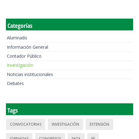
Categorías
Alumnado
Información General
Contador Público
Investigación
Noticias institucionales
Debates
Tags
CONVOCATORIAS
INVESTIGACIÓN
EXTENSIÓN
JORNADAS
CONGRESOS
IIATA
IIE