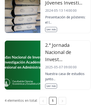
Jóvenes Investi...
2024-05-13 14:00:00
Presentación de pósteres:
el l...
Leer más
2.ª Jornada
Nacional de
Invest...
2025-05-07 09:00:00
Nuestra casa de estudios
junto...
Leer más
4 elementos en total:
1