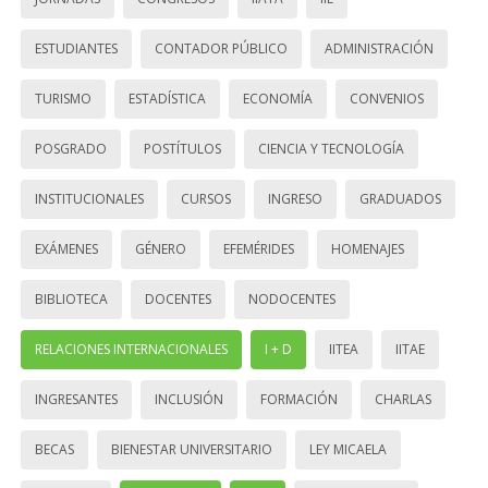
ESTUDIANTES
CONTADOR PÚBLICO
ADMINISTRACIÓN
TURISMO
ESTADÍSTICA
ECONOMÍA
CONVENIOS
POSGRADO
POSTÍTULOS
CIENCIA Y TECNOLOGÍA
INSTITUCIONALES
CURSOS
INGRESO
GRADUADOS
EXÁMENES
GÉNERO
EFEMÉRIDES
HOMENAJES
BIBLIOTECA
DOCENTES
NODOCENTES
RELACIONES INTERNACIONALES
I + D
IITEA
IITAE
INGRESANTES
INCLUSIÓN
FORMACIÓN
CHARLAS
BECAS
BIENESTAR UNIVERSITARIO
LEY MICAELA