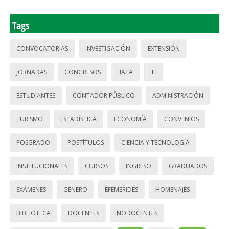
Tags
CONVOCATORIAS
INVESTIGACIÓN
EXTENSIÓN
JORNADAS
CONGRESOS
IIATA
IIE
ESTUDIANTES
CONTADOR PÚBLICO
ADMINISTRACIÓN
TURISMO
ESTADÍSTICA
ECONOMÍA
CONVENIOS
POSGRADO
POSTÍTULOS
CIENCIA Y TECNOLOGÍA
INSTITUCIONALES
CURSOS
INGRESO
GRADUADOS
EXÁMENES
GÉNERO
EFEMÉRIDES
HOMENAJES
BIBLIOTECA
DOCENTES
NODOCENTES