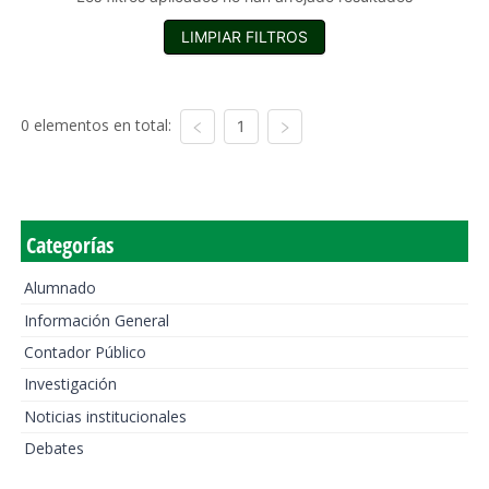
LIMPIAR FILTROS
0 elementos en total:
1
Categorías
Alumnado
Información General
Contador Público
Investigación
Noticias institucionales
Debates