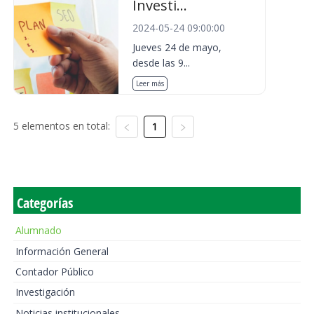
Investi...
2024-05-24 09:00:00
Jueves 24 de mayo,
desde las 9...
Leer más
5 elementos en total:
1
Categorías
Alumnado
Información General
Contador Público
Investigación
Noticias institucionales