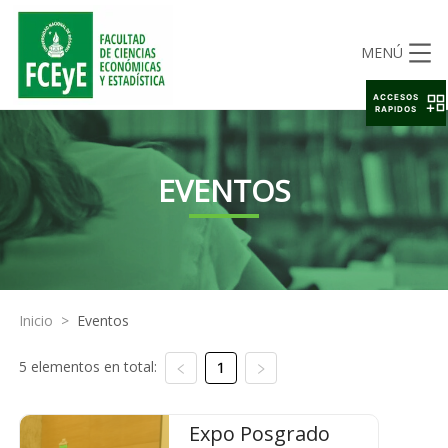
MENÚ
ACCESOS
RAPIDOS
EVENTOS
Inicio
>
Eventos
5 elementos en total:
1
Expo Posgrado