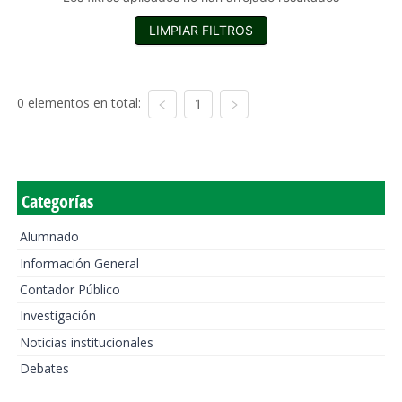
LIMPIAR FILTROS
0 elementos en total:
1
Categorías
Alumnado
Información General
Contador Público
Investigación
Noticias institucionales
Debates