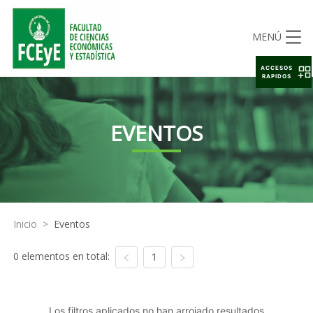
MENÚ
ACCESOS
RAPIDOS
EVENTOS
Inicio
>
Eventos
0 elementos en total:
1
Los filtros aplicados no han arrojado resultados