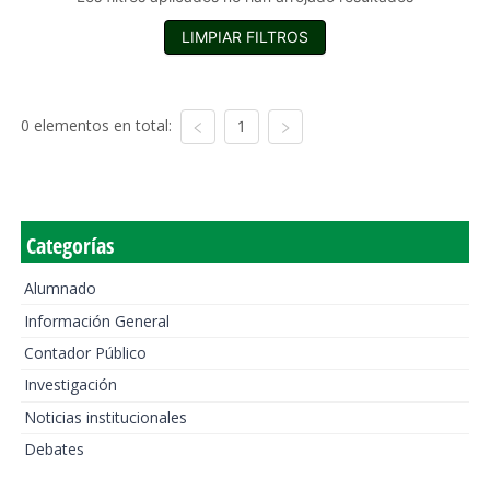
LIMPIAR FILTROS
0 elementos en total:
1
Categorías
Alumnado
Información General
Contador Público
Investigación
Noticias institucionales
Debates