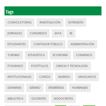
Tags
CONVOCATORIAS
INVESTIGACIÓN
EXTENSIÓN
JORNADAS
CONGRESOS
IIATA
IIE
ESTUDIANTES
CONTADOR PÚBLICO
ADMINISTRACIÓN
TURISMO
ESTADÍSTICA
ECONOMÍA
CONVENIOS
POSGRADO
POSTÍTULOS
CIENCIA Y TECNOLOGÍA
INSTITUCIONALES
CURSOS
INGRESO
GRADUADOS
EXÁMENES
GÉNERO
EFEMÉRIDES
HOMENAJES
BIBLIOTECA
DOCENTES
NODOCENTES