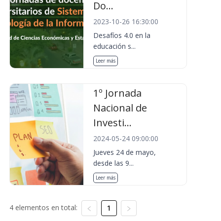
Do...
2023-10-26 16:30:00
Desafíos 4.0 en la
educación s...
Leer más
1º Jornada
Nacional de
Investi...
2024-05-24 09:00:00
Jueves 24 de mayo,
desde las 9...
Leer más
4 elementos en total:
1