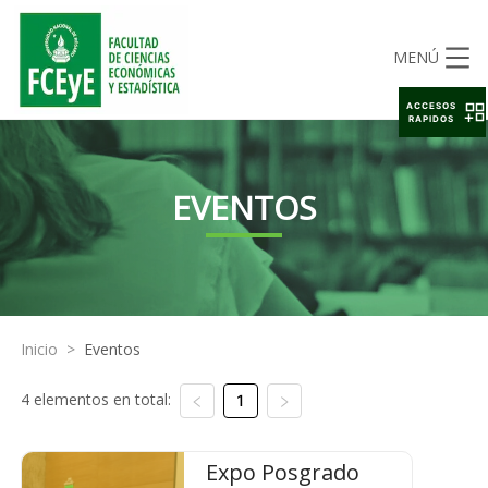
MENÚ
ACCESOS
RAPIDOS
EVENTOS
Inicio
>
Eventos
4 elementos en total:
1
Expo Posgrado