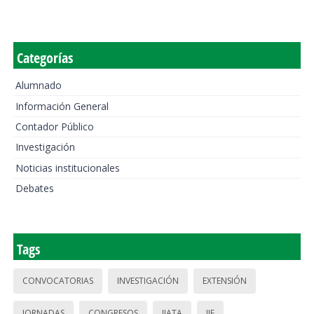
Categorías
Alumnado
Información General
Contador Público
Investigación
Noticias institucionales
Debates
Tags
CONVOCATORIAS
INVESTIGACIÓN
EXTENSIÓN
JORNADAS
CONGRESOS
IIATA
IIE