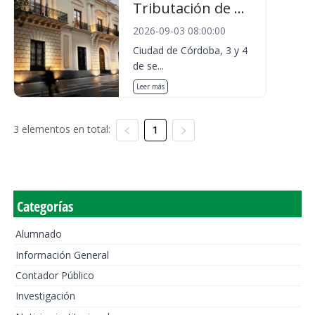
Tributación de ...
2026-09-03 08:00:00
Ciudad de Córdoba, 3 y 4
de se...
Leer más
3 elementos en total:
1
Categorías
Alumnado
Información General
Contador Público
Investigación