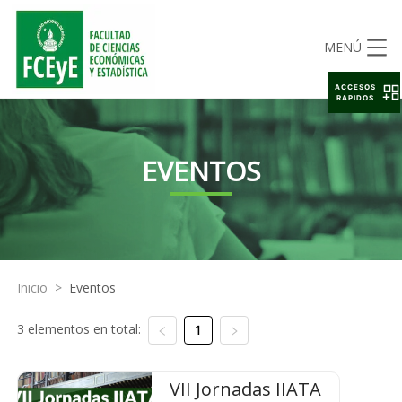
MENÚ
ACCESOS
RAPIDOS
EVENTOS
Inicio
>
Eventos
3 elementos en total:
1
VII Jornadas IIATA