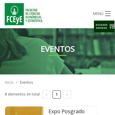
MENÚ
ACCESOS
RAPIDOS
EVENTOS
Inicio
>
Eventos
8 elementos en total:
1
Expo Posgrado