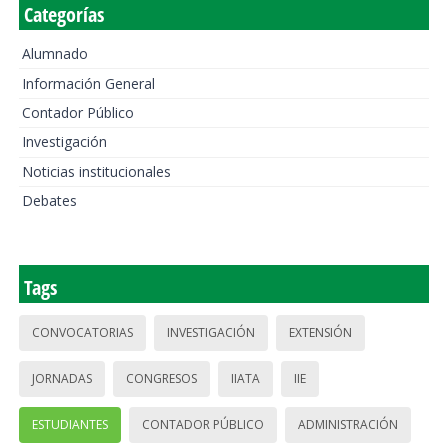
Categorías
Alumnado
Información General
Contador Público
Investigación
Noticias institucionales
Debates
Tags
CONVOCATORIAS
INVESTIGACIÓN
EXTENSIÓN
JORNADAS
CONGRESOS
IIATA
IIE
ESTUDIANTES
CONTADOR PÚBLICO
ADMINISTRACIÓN