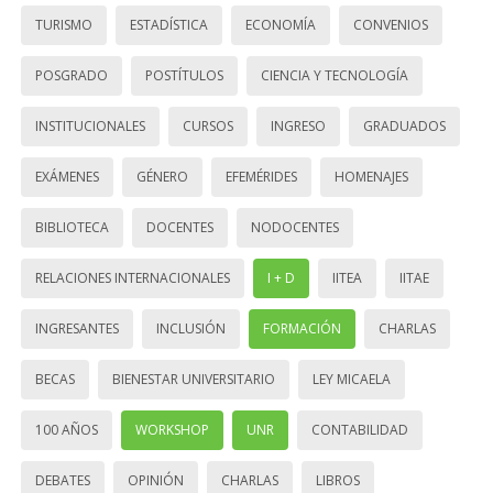
TURISMO
ESTADÍSTICA
ECONOMÍA
CONVENIOS
POSGRADO
POSTÍTULOS
CIENCIA Y TECNOLOGÍA
INSTITUCIONALES
CURSOS
INGRESO
GRADUADOS
EXÁMENES
GÉNERO
EFEMÉRIDES
HOMENAJES
BIBLIOTECA
DOCENTES
NODOCENTES
RELACIONES INTERNACIONALES
I + D
IITEA
IITAE
INGRESANTES
INCLUSIÓN
FORMACIÓN
CHARLAS
BECAS
BIENESTAR UNIVERSITARIO
LEY MICAELA
100 AÑOS
WORKSHOP
UNR
CONTABILIDAD
DEBATES
OPINIÓN
CHARLAS
LIBROS