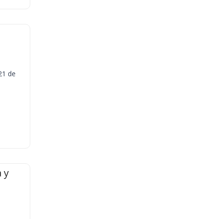
21 de
 y