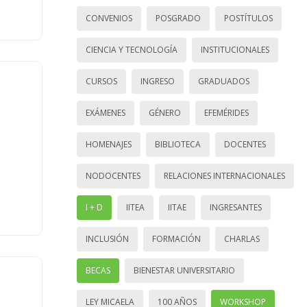
CONVENIOS
POSGRADO
POSTÍTULOS
CIENCIA Y TECNOLOGÍA
INSTITUCIONALES
CURSOS
INGRESO
GRADUADOS
EXÁMENES
GÉNERO
EFEMÉRIDES
HOMENAJES
BIBLIOTECA
DOCENTES
NODOCENTES
RELACIONES INTERNACIONALES
I + D
IITEA
IITAE
INGRESANTES
INCLUSIÓN
FORMACIÓN
CHARLAS
BECAS
BIENESTAR UNIVERSITARIO
LEY MICAELA
100 AÑOS
WORKSHOP