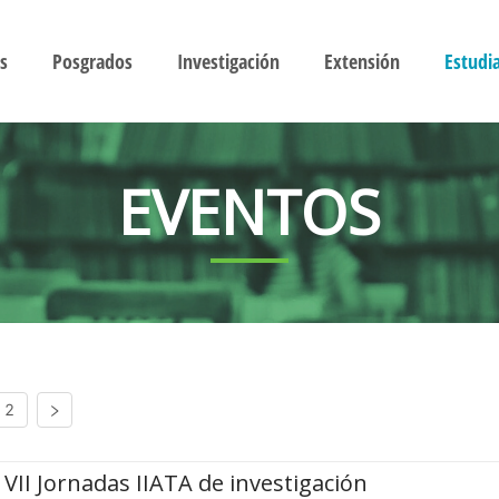
s
Posgrados
Investigación
Extensión
Estudi
EVENTOS
2
VII Jornadas IIATA de investigación