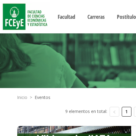
Facultad
Carreras
Postítulo
Inicio
>
Eventos
9 elementos en total:
1