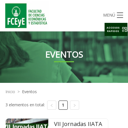
MENÚ
ACCESOS
RAPIDOS
EVENTOS
Inicio
>
Eventos
3 elementos en total:
1
VII Jornadas IIATA