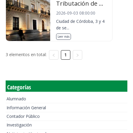
Tributación de ...
2026-09-03 08:00:00
Ciudad de Córdoba, 3 y 4
de se...
Leer más
3 elementos en total:
1
Categorías
Alumnado
Información General
Contador Público
Investigación