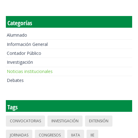
Categorías
Alumnado
Información General
Contador Público
Investigación
Noticias institucionales
Debates
Tags
CONVOCATORIAS
INVESTIGACIÓN
EXTENSIÓN
JORNADAS
CONGRESOS
IIATA
IIE