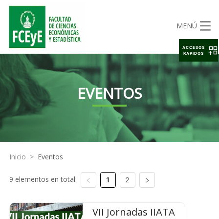
MENÚ
ACCESOS
RAPIDOS
EVENTOS
Inicio
>
Eventos
9 elementos en total:
1
2
VII Jornadas IIATA