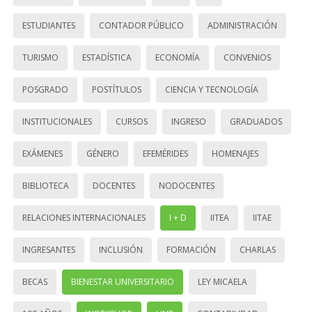
ESTUDIANTES
CONTADOR PÚBLICO
ADMINISTRACIÓN
TURISMO
ESTADÍSTICA
ECONOMÍA
CONVENIOS
POSGRADO
POSTÍTULOS
CIENCIA Y TECNOLOGÍA
INSTITUCIONALES
CURSOS
INGRESO
GRADUADOS
EXÁMENES
GÉNERO
EFEMÉRIDES
HOMENAJES
BIBLIOTECA
DOCENTES
NODOCENTES
RELACIONES INTERNACIONALES
I + D
IITEA
IITAE
INGRESANTES
INCLUSIÓN
FORMACIÓN
CHARLAS
BECAS
BIENESTAR UNIVERSITARIO
LEY MICAELA