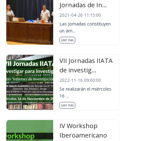
Jornadas de In...
2021-04-26 11:15:00
Las Jornadas constituyen
un ám...
Leer más
VII Jornadas IIATA
de investig...
2022-11-16 09:00:00
Se realizarán el miércoles
16 ...
Leer más
IV Workshop
Iberoamericano