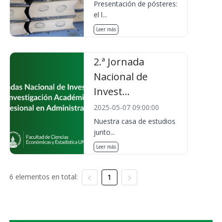
Presentación de pósteres:
el l...
Leer más
2.ª Jornada
Nacional de
Invest...
2025-05-07 09:00:00
Nuestra casa de estudios
junto...
Leer más
6 elementos en total:
1