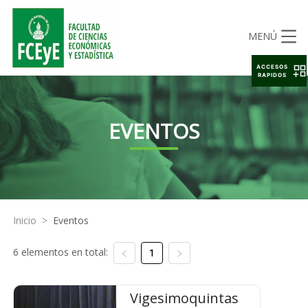
MENÚ
ACCESOS
RAPIDOS
EVENTOS
Inicio
>
Eventos
6 elementos en total:
1
Vigesimoquintas