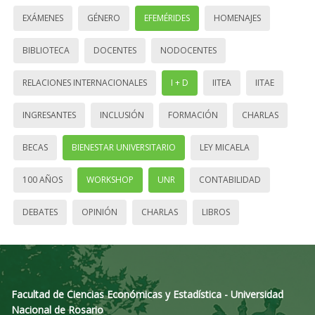
EXÁMENES
GÉNERO
EFEMÉRIDES
HOMENAJES
BIBLIOTECA
DOCENTES
NODOCENTES
RELACIONES INTERNACIONALES
I + D
IITEA
IITAE
INGRESANTES
INCLUSIÓN
FORMACIÓN
CHARLAS
BECAS
BIENESTAR UNIVERSITARIO
LEY MICAELA
100 AÑOS
WORKSHOP
UNR
CONTABILIDAD
DEBATES
OPINIÓN
CHARLAS
LIBROS
Facultad de Ciencias Económicas y Estadística - Universidad
Nacional de Rosario