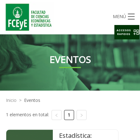
MENÚ
ACCESOS
RAPIDOS
EVENTOS
Inicio
>
Eventos
1 elementos en total:
1
Estadística: