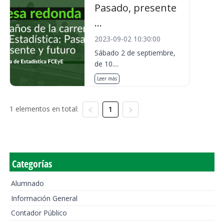
Pasado, presente
...
2023-09-02 10:30:00
Sábado 2 de septiembre,
de 10....
Leer más
1 elementos en total:
1
Categorías
Alumnado
Información General
Contador Público