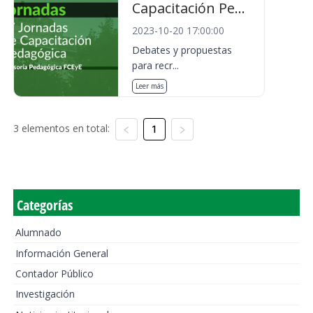
Capacitación Pe...
2023-10-20 17:00:00
Debates y propuestas
para recr...
Leer más
3 elementos en total:
1
Categorías
Alumnado
Información General
Contador Público
Investigación