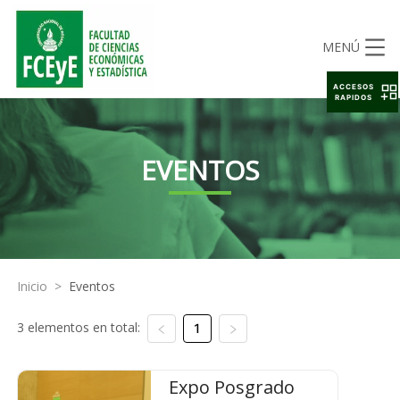
MENÚ
ACCESOS
RAPIDOS
EVENTOS
Inicio
>
Eventos
3 elementos en total:
1
Expo Posgrado