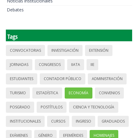
Noticias institucionales
Debates
Tags
CONVOCATORIAS
INVESTIGACIÓN
EXTENSIÓN
JORNADAS
CONGRESOS
IIATA
IIE
ESTUDIANTES
CONTADOR PÚBLICO
ADMINISTRACIÓN
TURISMO
ESTADÍSTICA
ECONOMÍA
CONVENIOS
POSGRADO
POSTÍTULOS
CIENCIA Y TECNOLOGÍA
INSTITUCIONALES
CURSOS
INGRESO
GRADUADOS
EXÁMENES
GÉNERO
EFEMÉRIDES
HOMENAJES