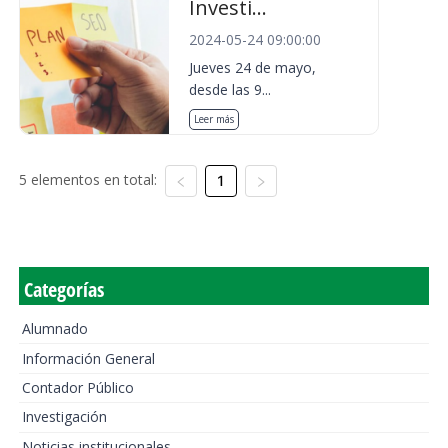
Investi...
2024-05-24 09:00:00
Jueves 24 de mayo,
desde las 9...
Leer más
5 elementos en total:
1
Categorías
Alumnado
Información General
Contador Público
Investigación
Noticias institucionales