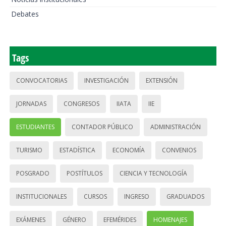
Debates
Tags
CONVOCATORIAS
INVESTIGACIÓN
EXTENSIÓN
JORNADAS
CONGRESOS
IIATA
IIE
ESTUDIANTES
CONTADOR PÚBLICO
ADMINISTRACIÓN
TURISMO
ESTADÍSTICA
ECONOMÍA
CONVENIOS
POSGRADO
POSTÍTULOS
CIENCIA Y TECNOLOGÍA
INSTITUCIONALES
CURSOS
INGRESO
GRADUADOS
EXÁMENES
GÉNERO
EFEMÉRIDES
HOMENAJES