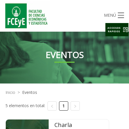
MENÚ
ACCESOS
RAPIDOS
EVENTOS
Inicio
>
Eventos
5 elementos en total:
1
Charla