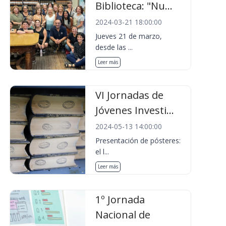
Biblioteca: "Nu...
2024-03-21 18:00:00
Jueves 21 de marzo,
desde las ...
Leer más
VI Jornadas de
Jóvenes Investi...
2024-05-13 14:00:00
Presentación de pósteres:
el l...
Leer más
1º Jornada
Nacional de