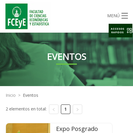
MENÚ
ACCESOS
RAPIDOS
EVENTOS
Inicio
>
Eventos
2 elementos en total:
1
Expo Posgrado