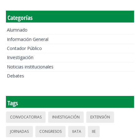
Categorías
Alumnado
Información General
Contador Público
Investigación
Noticias institucionales
Debates
Tags
CONVOCATORIAS
INVESTIGACIÓN
EXTENSIÓN
JORNADAS
CONGRESOS
IIATA
IIE