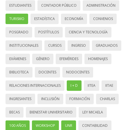
ESTUDIANTES
CONTADOR PÚBLICO
ADMINISTRACIÓN
TURISMO
ESTADÍSTICA
ECONOMÍA
CONVENIOS
POSGRADO
POSTÍTULOS
CIENCIA Y TECNOLOGÍA
INSTITUCIONALES
CURSOS
INGRESO
GRADUADOS
EXÁMENES
GÉNERO
EFEMÉRIDES
HOMENAJES
BIBLIOTECA
DOCENTES
NODOCENTES
RELACIONES INTERNACIONALES
I + D
IITEA
IITAE
INGRESANTES
INCLUSIÓN
FORMACIÓN
CHARLAS
BECAS
BIENESTAR UNIVERSITARIO
LEY MICAELA
100 AÑOS
WORKSHOP
UNR
CONTABILIDAD