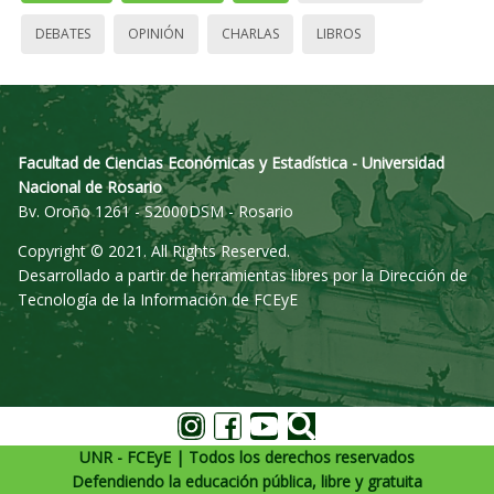
DEBATES
OPINIÓN
CHARLAS
LIBROS
Facultad de Ciencias Económicas y Estadística - Universidad
Nacional de Rosario
Bv. Oroño 1261 - S2000DSM - Rosario
Copyright © 2021. All Rights Reserved.
Desarrollado a partir de herramientas libres por la Dirección de
Tecnología de la Información de FCEyE
UNR - FCEyE | Todos los derechos reservados
Defendiendo la educación pública, libre y gratuita