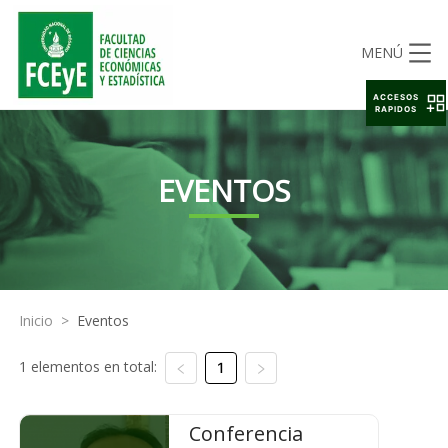
MENÚ
ACCESOS
RAPIDOS
EVENTOS
Inicio
>
Eventos
1 elementos en total:
1
Conferencia