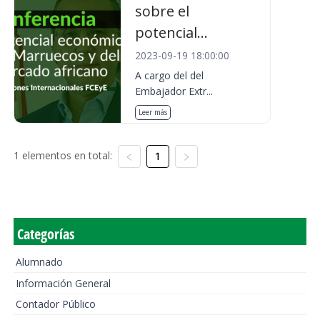
sobre el
potencial...
2023-09-19 18:00:00
A cargo del del
Embajador Extr...
Leer más
1 elementos en total:
1
Categorías
Alumnado
Información General
Contador Público