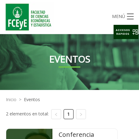
MENÚ
ACCESOS
RAPIDOS
EVENTOS
Inicio
>
Eventos
2 elementos en total:
1
Conferencia