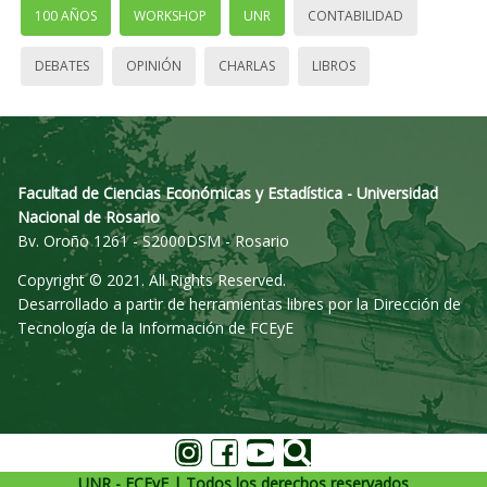
100 AÑOS
WORKSHOP
UNR
CONTABILIDAD
DEBATES
OPINIÓN
CHARLAS
LIBROS
Facultad de Ciencias Económicas y Estadística - Universidad
Nacional de Rosario
Bv. Oroño 1261 - S2000DSM - Rosario
Copyright © 2021. All Rights Reserved.
Desarrollado a partir de herramientas libres por la Dirección de
Tecnología de la Información de FCEyE
UNR - FCEyE | Todos los derechos reservados