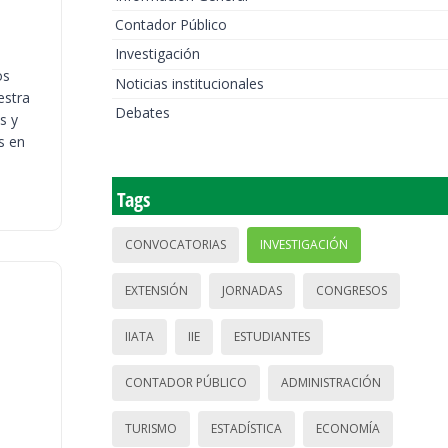
Contador Público
Investigación
os
Noticias institucionales
estra
Debates
s y
s en
Tags
CONVOCATORIAS
INVESTIGACIÓN
EXTENSIÓN
JORNADAS
CONGRESOS
IIATA
IIE
ESTUDIANTES
CONTADOR PÚBLICO
ADMINISTRACIÓN
TURISMO
ESTADÍSTICA
ECONOMÍA