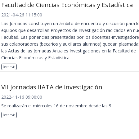
Facultad de Ciencias Económicas y Estadística
2021-04-26 11:15:00
Las Jornadas constituyen un ámbito de encuentro y discusión para l
equipos que desarrollan Proyectos de Investigación radicados en nu
Facultad. Las ponencias presentadas por los docentes-investigadore
sus colaboradores (becarios y auxiliares alumnos) quedan plasmada
las Actas de las Jornadas Anuales Investigaciones en la Facultad de
Ciencias Económicas y Estadística.
Leer más
VII Jornadas IIATA de investigación
2022-11-16 09:00:00
Se realizarán el miércoles 16 de noviembre desde las 9.
Leer más