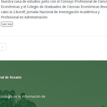
Nuestra casa de estudios junto con el Consejo Profesional de Cienc
Económicas y el Colegio de Graduados de Ciencias Económicas llev
cabo la 2.&ordf; Jornada Nacional de Investigación Académica y
Profesional en Administración.
Leer más
nal de Rosario
ecnología de la Información de