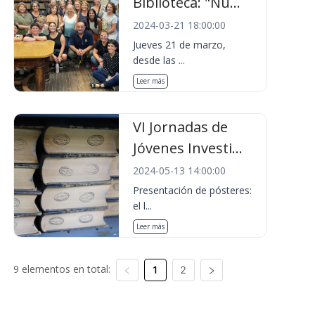
Biblioteca: "Nu...
2024-03-21 18:00:00
Jueves 21 de marzo,
desde las ...
Leer más
VI Jornadas de
Jóvenes Investi...
2024-05-13 14:00:00
Presentación de pósteres:
el l...
Leer más
9 elementos en total:
1
2