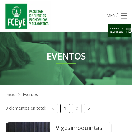
MENÚ
ACCESOS
RAPIDOS
EVENTOS
Inicio
>
Eventos
9 elementos en total:
1
2
Vigesimoquintas