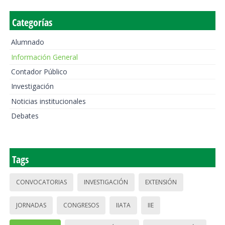
Categorías
Alumnado
Información General
Contador Público
Investigación
Noticias institucionales
Debates
Tags
CONVOCATORIAS
INVESTIGACIÓN
EXTENSIÓN
JORNADAS
CONGRESOS
IIATA
IIE