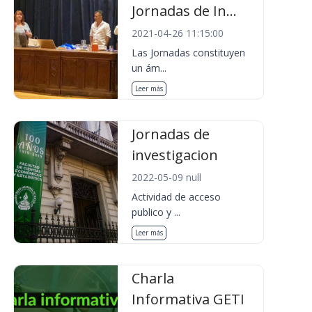
Jornadas de In...
2021-04-26 11:15:00
Las Jornadas constituyen
un ám...
Leer más
Jornadas de
investigacion
2022-05-09 null
Actividad de acceso
publico y ...
Leer más
Charla
Informativa GETI