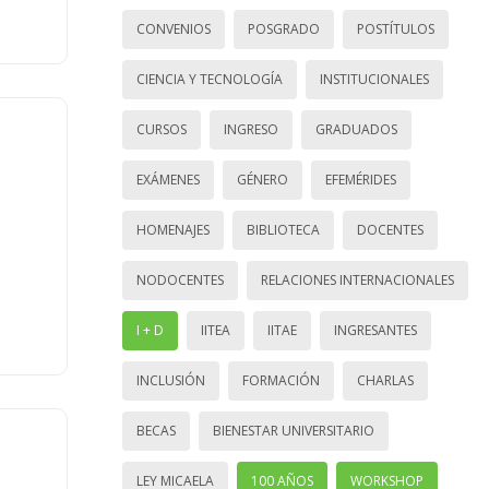
CONVENIOS
POSGRADO
POSTÍTULOS
CIENCIA Y TECNOLOGÍA
INSTITUCIONALES
CURSOS
INGRESO
GRADUADOS
EXÁMENES
GÉNERO
EFEMÉRIDES
HOMENAJES
BIBLIOTECA
DOCENTES
NODOCENTES
RELACIONES INTERNACIONALES
I + D
IITEA
IITAE
INGRESANTES
INCLUSIÓN
FORMACIÓN
CHARLAS
BECAS
BIENESTAR UNIVERSITARIO
LEY MICAELA
100 AÑOS
WORKSHOP