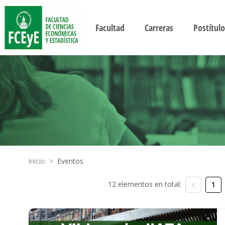
Facultad
Carreras
Postítulo
Inicio
>
Eventos
12 elementos en total:
1