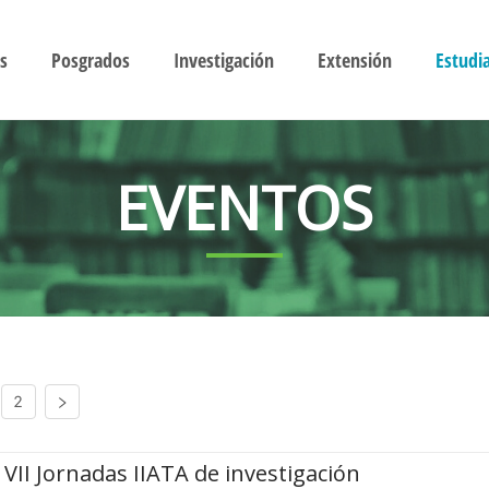
s
Posgrados
Investigación
Extensión
Estudi
EVENTOS
2
VII Jornadas IIATA de investigación