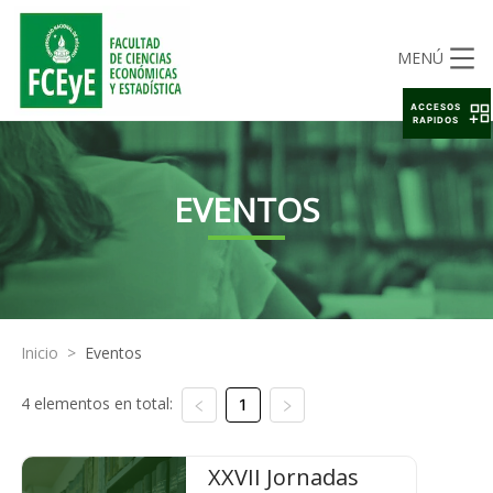
MENÚ
ACCESOS
RAPIDOS
EVENTOS
Inicio
>
Eventos
4 elementos en total:
1
XXVII Jornadas