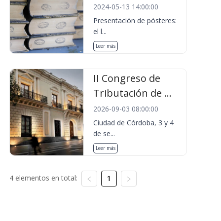
2024-05-13 14:00:00
Presentación de pósteres:
el l...
Leer más
II Congreso de
Tributación de ...
2026-09-03 08:00:00
Ciudad de Córdoba, 3 y 4
de se...
Leer más
4 elementos en total:
1