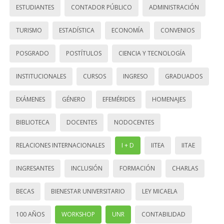
ESTUDIANTES
CONTADOR PÚBLICO
ADMINISTRACIÓN
TURISMO
ESTADÍSTICA
ECONOMÍA
CONVENIOS
POSGRADO
POSTÍTULOS
CIENCIA Y TECNOLOGÍA
INSTITUCIONALES
CURSOS
INGRESO
GRADUADOS
EXÁMENES
GÉNERO
EFEMÉRIDES
HOMENAJES
BIBLIOTECA
DOCENTES
NODOCENTES
RELACIONES INTERNACIONALES
I + D
IITEA
IITAE
INGRESANTES
INCLUSIÓN
FORMACIÓN
CHARLAS
BECAS
BIENESTAR UNIVERSITARIO
LEY MICAELA
100 AÑOS
WORKSHOP
UNR
CONTABILIDAD