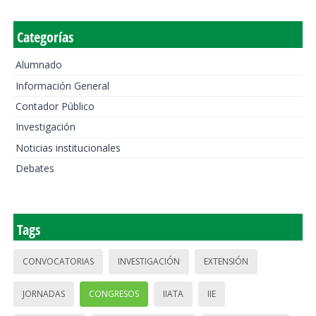
Categorías
Alumnado
Información General
Contador Público
Investigación
Noticias institucionales
Debates
Tags
CONVOCATORIAS
INVESTIGACIÓN
EXTENSIÓN
JORNADAS
CONGRESOS
IIATA
IIE