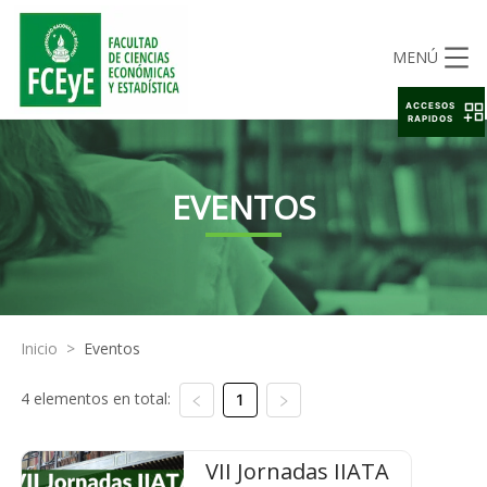
MENÚ
ACCESOS
RAPIDOS
EVENTOS
Inicio
>
Eventos
4 elementos en total:
1
VII Jornadas IIATA