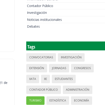
Contador Público
Investigación
Noticias institucionales
Debates
Tags
CONVOCATORIAS
INVESTIGACIÓN
EXTENSIÓN
JORNADAS
CONGRESOS
IIATA
IIE
ESTUDIANTES
21 de
CONTADOR PÚBLICO
ADMINISTRACIÓN
TURISMO
ESTADÍSTICA
ECONOMÍA