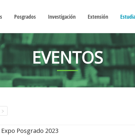
s
Posgrados
Investigación
Extensión
Estudi
EVENTOS
Expo Posgrado 2023