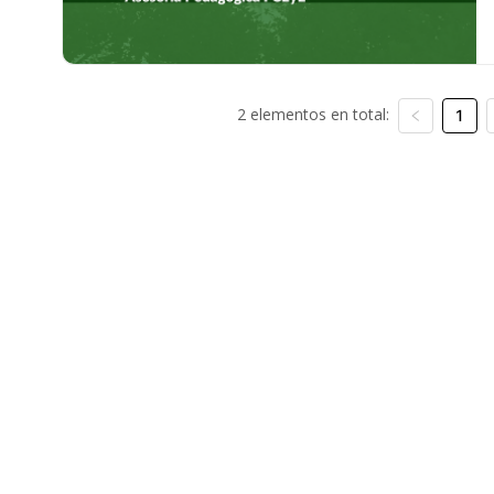
2 elementos en total:
1