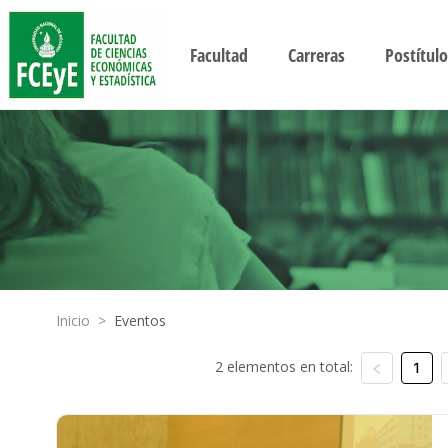
Facultad
Carreras
Postítulo
Inicio
>
Eventos
2 elementos en total:
1