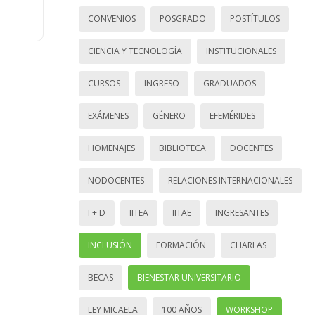
CONVENIOS
POSGRADO
POSTÍTULOS
CIENCIA Y TECNOLOGÍA
INSTITUCIONALES
CURSOS
INGRESO
GRADUADOS
EXÁMENES
GÉNERO
EFEMÉRIDES
HOMENAJES
BIBLIOTECA
DOCENTES
NODOCENTES
RELACIONES INTERNACIONALES
I + D
IITEA
IITAE
INGRESANTES
INCLUSIÓN
FORMACIÓN
CHARLAS
BECAS
BIENESTAR UNIVERSITARIO
LEY MICAELA
100 AÑOS
WORKSHOP