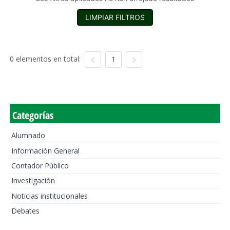
LIMPIAR FILTROS
0 elementos en total:
1
Categorías
Alumnado
Información General
Contador Público
Investigación
Noticias institucionales
Debates