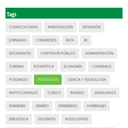
Tags
CONVOCATORIAS
INVESTIGACIÓN
EXTENSIÓN
JORNADAS
CONGRESOS
IIATA
IIE
ESTUDIANTES
CONTADOR PÚBLICO
ADMINISTRACIÓN
TURISMO
ESTADÍSTICA
ECONOMÍA
CONVENIOS
POSGRADO
POSTÍTULOS
CIENCIA Y TECNOLOGÍA
INSTITUCIONALES
CURSOS
INGRESO
GRADUADOS
EXÁMENES
GÉNERO
EFEMÉRIDES
HOMENAJES
BIBLIOTECA
DOCENTES
NODOCENTES