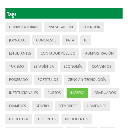
Tags
CONVOCATORIAS
INVESTIGACIÓN
EXTENSIÓN
JORNADAS
CONGRESOS
IIATA
IIE
ESTUDIANTES
CONTADOR PÚBLICO
ADMINISTRACIÓN
TURISMO
ESTADÍSTICA
ECONOMÍA
CONVENIOS
POSGRADO
POSTÍTULOS
CIENCIA Y TECNOLOGÍA
INSTITUCIONALES
CURSOS
INGRESO
GRADUADOS
EXÁMENES
GÉNERO
EFEMÉRIDES
HOMENAJES
BIBLIOTECA
DOCENTES
NODOCENTES