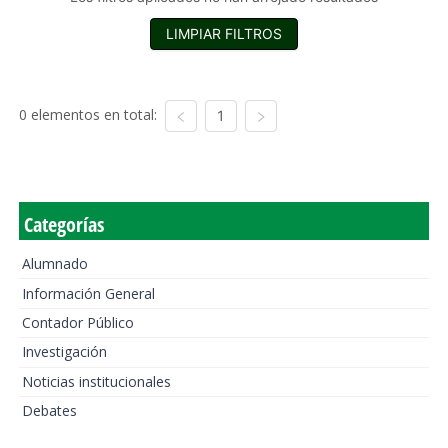
LIMPIAR FILTROS
0 elementos en total:
1
Categorías
Alumnado
Información General
Contador Público
Investigación
Noticias institucionales
Debates