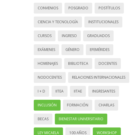
CONVENIOS
POSGRADO
POSTÍTULOS
CIENCIA Y TECNOLOGÍA
INSTITUCIONALES
CURSOS
INGRESO
GRADUADOS
EXÁMENES
GÉNERO
EFEMÉRIDES
HOMENAJES
BIBLIOTECA
DOCENTES
NODOCENTES
RELACIONES INTERNACIONALES
I + D
IITEA
IITAE
INGRESANTES
INCLUSIÓN
FORMACIÓN
CHARLAS
BECAS
BIENESTAR UNIVERSITARIO
LEY MICAELA
100 AÑOS
WORKSHOP