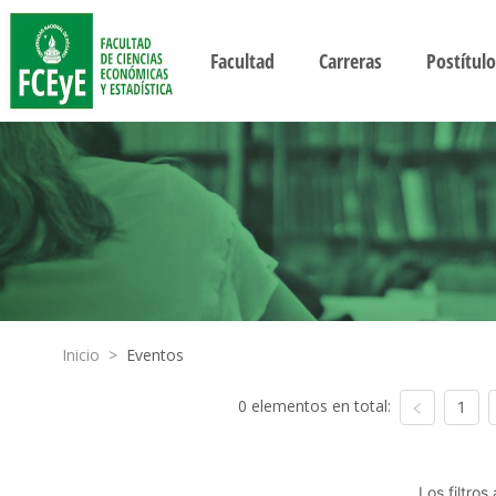
Facultad
Carreras
Postítulo
Inicio
>
Eventos
0 elementos en total:
1
Los filtro