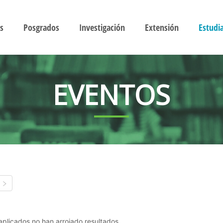
s
Posgrados
Investigación
Extensión
Estudi
EVENTOS
s aplicados no han arrojado resultados