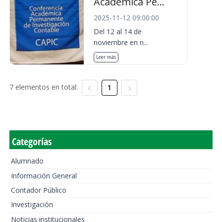
Académica Pe...
2025-11-12 09:00:00
Del 12 al 14 de
noviembre en n...
Leer más
7 elementos en total:
1
Categorías
Alumnado
Información General
Contador Público
Investigación
Noticias institucionales