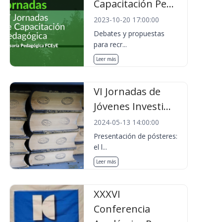
Capacitación Pe...
2023-10-20 17:00:00
Debates y propuestas
para recr...
Leer más
VI Jornadas de
Jóvenes Investi...
2024-05-13 14:00:00
Presentación de pósteres:
el l...
Leer más
XXXVI
Conferencia