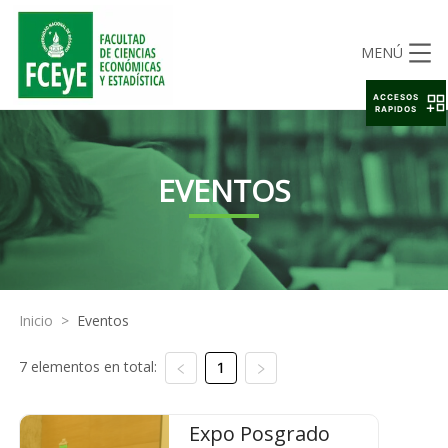
MENÚ
ACCESOS
RAPIDOS
EVENTOS
Inicio
>
Eventos
7 elementos en total:
1
Expo Posgrado