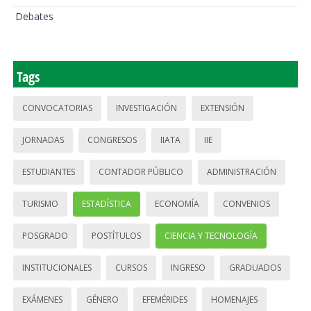
Debates
Tags
CONVOCATORIAS
INVESTIGACIÓN
EXTENSIÓN
JORNADAS
CONGRESOS
IIATA
IIE
ESTUDIANTES
CONTADOR PÚBLICO
ADMINISTRACIÓN
TURISMO
ESTADÍSTICA
ECONOMÍA
CONVENIOS
POSGRADO
POSTÍTULOS
CIENCIA Y TECNOLOGÍA
INSTITUCIONALES
CURSOS
INGRESO
GRADUADOS
EXÁMENES
GÉNERO
EFEMÉRIDES
HOMENAJES