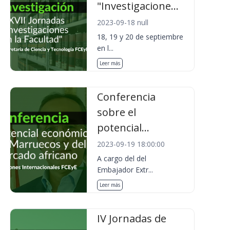
"Investigacione...
2023-09-18 null
18, 19 y 20 de septiembre
en l...
Leer más
Conferencia
sobre el
potencial...
2023-09-19 18:00:00
A cargo del del
Embajador Extr...
Leer más
IV Jornadas de