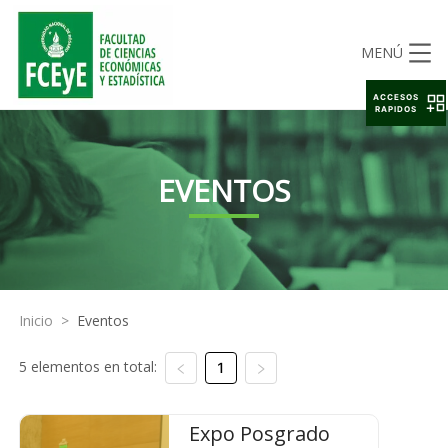
MENÚ
ACCESOS
RAPIDOS
EVENTOS
Inicio
>
Eventos
5 elementos en total:
1
Expo Posgrado