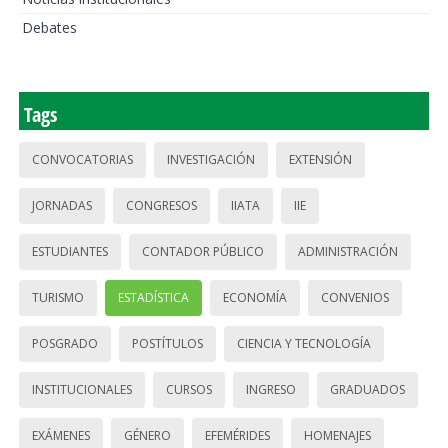
Debates
Tags
CONVOCATORIAS
INVESTIGACIÓN
EXTENSIÓN
JORNADAS
CONGRESOS
IIATA
IIE
ESTUDIANTES
CONTADOR PÚBLICO
ADMINISTRACIÓN
TURISMO
ESTADÍSTICA
ECONOMÍA
CONVENIOS
POSGRADO
POSTÍTULOS
CIENCIA Y TECNOLOGÍA
INSTITUCIONALES
CURSOS
INGRESO
GRADUADOS
EXÁMENES
GÉNERO
EFEMÉRIDES
HOMENAJES