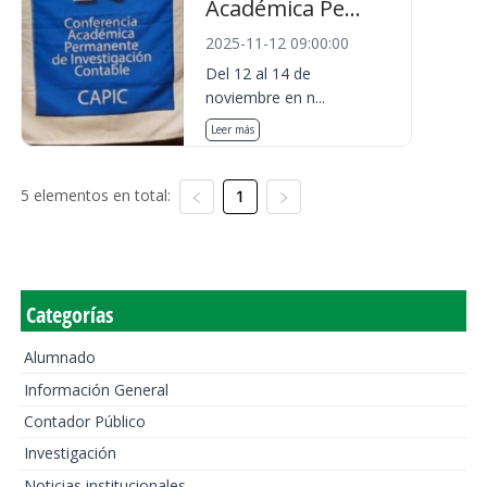
Académica Pe...
2025-11-12 09:00:00
Del 12 al 14 de
noviembre en n...
Leer más
5 elementos en total:
1
Categorías
Alumnado
Información General
Contador Público
Investigación
Noticias institucionales