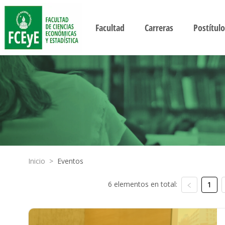
Facultad
Carreras
Postítulo
Inicio
>
Eventos
6 elementos en total:
1