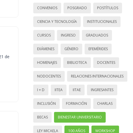
CONVENIOS
POSGRADO
POSTÍTULOS
CIENCIA Y TECNOLOGÍA
INSTITUCIONALES
CURSOS
INGRESO
GRADUADOS
EXÁMENES
GÉNERO
EFEMÉRIDES
21 de
HOMENAJES
BIBLIOTECA
DOCENTES
NODOCENTES
RELACIONES INTERNACIONALES
I + D
IITEA
IITAE
INGRESANTES
INCLUSIÓN
FORMACIÓN
CHARLAS
BECAS
BIENESTAR UNIVERSITARIO
LEY MICAELA
100 AÑOS
WORKSHOP