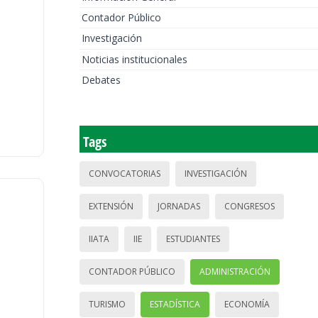
Contador Público
Investigación
Noticias institucionales
Debates
Tags
CONVOCATORIAS
INVESTIGACIÓN
EXTENSIÓN
JORNADAS
CONGRESOS
IIATA
IIE
ESTUDIANTES
CONTADOR PÚBLICO
ADMINISTRACIÓN
TURISMO
ESTADÍSTICA
ECONOMÍA