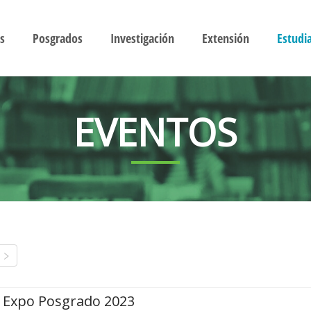
s
Posgrados
Investigación
Extensión
Estudi
EVENTOS
Expo Posgrado 2023