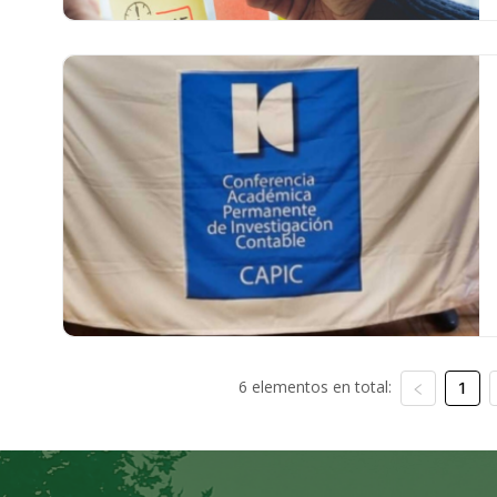
6 elementos en total:
1