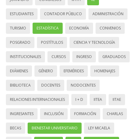
ESTUDIANTES
CONTADOR PÚBLICO
ADMINISTRACIÓN
TURISMO
ESTADÍSTICA
ECONOMÍA
CONVENIOS
POSGRADO
POSTÍTULOS
CIENCIA Y TECNOLOGÍA
INSTITUCIONALES
CURSOS
INGRESO
GRADUADOS
EXÁMENES
GÉNERO
EFEMÉRIDES
HOMENAJES
BIBLIOTECA
DOCENTES
NODOCENTES
RELACIONES INTERNACIONALES
I + D
IITEA
IITAE
INGRESANTES
INCLUSIÓN
FORMACIÓN
CHARLAS
BECAS
BIENESTAR UNIVERSITARIO
LEY MICAELA