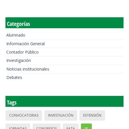
Categorías
Alumnado
Información General
Contador Público
Investigación
Noticias institucionales
Debates
Tags
CONVOCATORIAS
INVESTIGACIÓN
EXTENSIÓN
JORNADAS
CONGRESOS
IIATA
IIE