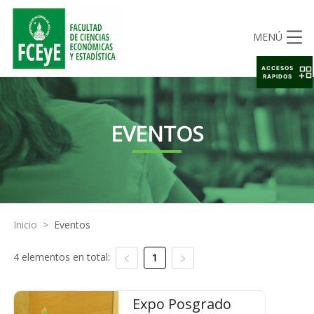
MENÚ
ACCESOS
RAPIDOS
EVENTOS
Inicio
>
Eventos
4 elementos en total:
1
Expo Posgrado