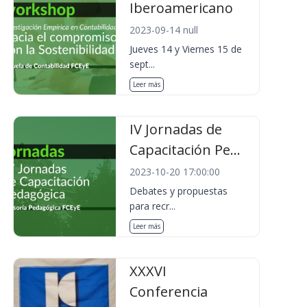
Iberoamericano
2023-09-14 null
Jueves 14 y Viernes 15 de
sept...
Leer más
IV Jornadas de
Capacitación Pe...
2023-10-20 17:00:00
Debates y propuestas
para recr...
Leer más
XXXVI
Conferencia