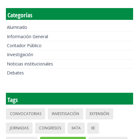
Categorías
Alumnado
Información General
Contador Público
Investigación
Noticias institucionales
Debates
Tags
CONVOCATORIAS
INVESTIGACIÓN
EXTENSIÓN
JORNADAS
CONGRESOS
IIATA
IIE