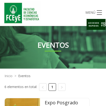
MENÚ
ACCESOS
RAPIDOS
EVENTOS
Inicio
>
Eventos
6 elementos en total:
1
Expo Posgrado