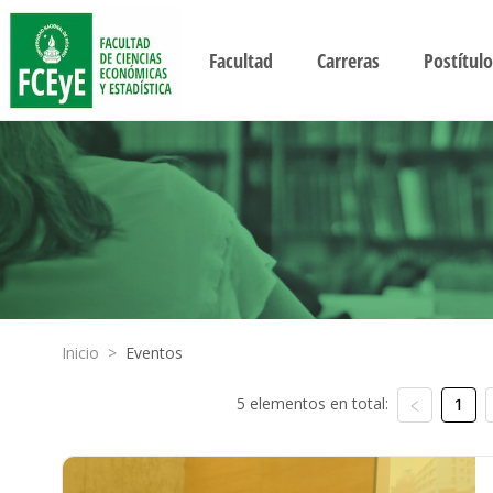
Facultad
Carreras
Postítulo
Inicio
>
Eventos
5 elementos en total:
1