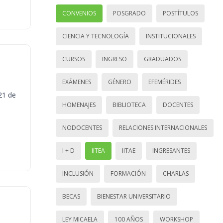
CONVENIOS
POSGRADO
POSTÍTULOS
CIENCIA Y TECNOLOGÍA
INSTITUCIONALES
CURSOS
INGRESO
GRADUADOS
EXÁMENES
GÉNERO
EFEMÉRIDES
21 de
HOMENAJES
BIBLIOTECA
DOCENTES
NODOCENTES
RELACIONES INTERNACIONALES
I + D
IITEA
IITAE
INGRESANTES
INCLUSIÓN
FORMACIÓN
CHARLAS
BECAS
BIENESTAR UNIVERSITARIO
LEY MICAELA
100 AÑOS
WORKSHOP