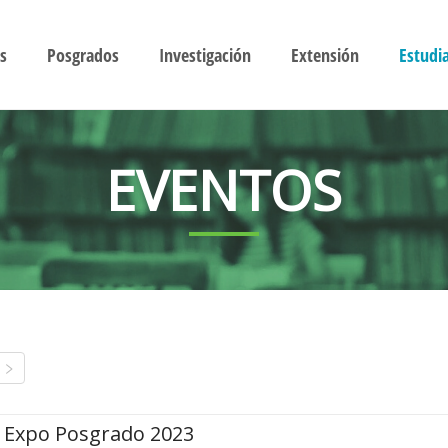
s
Posgrados
Investigación
Extensión
Estudi
EVENTOS
Expo Posgrado 2023