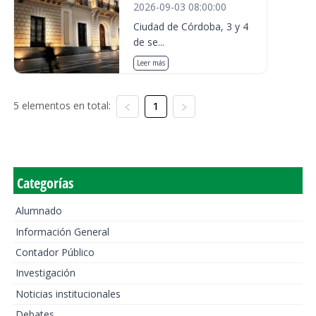
2026-09-03 08:00:00
Ciudad de Córdoba, 3 y 4
de se...
Leer más
5 elementos en total:
1
Categorías
Alumnado
Información General
Contador Público
Investigación
Noticias institucionales
Debates