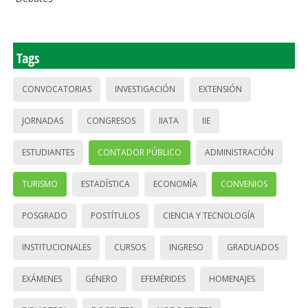
Tags
CONVOCATORIAS
INVESTIGACIÓN
EXTENSIÓN
JORNADAS
CONGRESOS
IIATA
IIE
ESTUDIANTES
CONTADOR PÚBLICO
ADMINISTRACIÓN
TURISMO
ESTADÍSTICA
ECONOMÍA
CONVENIOS
POSGRADO
POSTÍTULOS
CIENCIA Y TECNOLOGÍA
INSTITUCIONALES
CURSOS
INGRESO
GRADUADOS
EXÁMENES
GÉNERO
EFEMÉRIDES
HOMENAJES