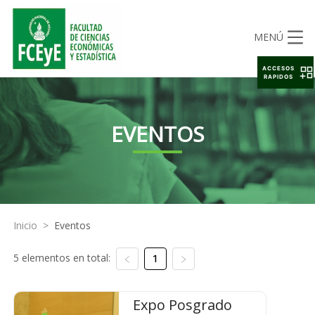
MENÚ
ACCESOS
RAPIDOS
EVENTOS
Inicio
>
Eventos
5 elementos en total:
1
Expo Posgrado