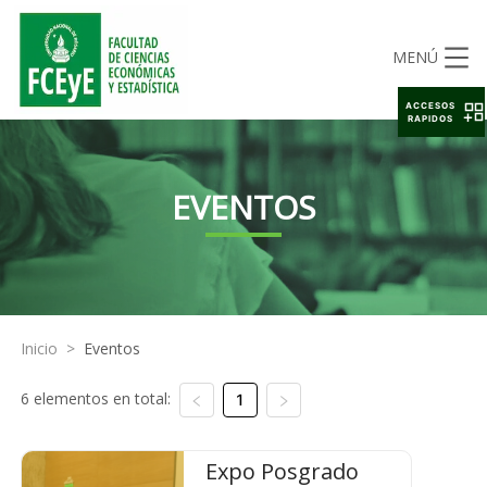
MENÚ
ACCESOS
RAPIDOS
EVENTOS
Inicio
>
Eventos
6 elementos en total:
1
Expo Posgrado