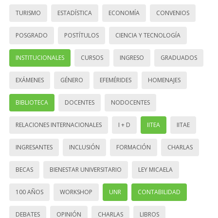
TURISMO
ESTADÍSTICA
ECONOMÍA
CONVENIOS
POSGRADO
POSTÍTULOS
CIENCIA Y TECNOLOGÍA
INSTITUCIONALES
CURSOS
INGRESO
GRADUADOS
EXÁMENES
GÉNERO
EFEMÉRIDES
HOMENAJES
BIBLIOTECA
DOCENTES
NODOCENTES
RELACIONES INTERNACIONALES
I + D
IITEA
IITAE
INGRESANTES
INCLUSIÓN
FORMACIÓN
CHARLAS
BECAS
BIENESTAR UNIVERSITARIO
LEY MICAELA
100 AÑOS
WORKSHOP
UNR
CONTABILIDAD
DEBATES
OPINIÓN
CHARLAS
LIBROS