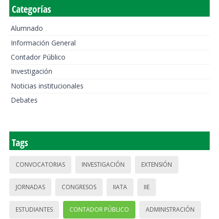
Categorías
Alumnado
Información General
Contador Público
Investigación
Noticias institucionales
Debates
Tags
CONVOCATORIAS
INVESTIGACIÓN
EXTENSIÓN
JORNADAS
CONGRESOS
IIATA
IIE
ESTUDIANTES
CONTADOR PÚBLICO
ADMINISTRACIÓN